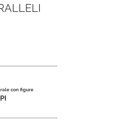
RALLELI
rale con figure
PI