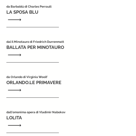
da Barbablù di Charles Perrault
LA SPOSA BLU
dal Il Minotauro di Friedrich Durrenmatt
BALLATA PER MINOTAURO
da Orlando di Virginia Woolf
ORLANDO.LE PRIMAVERE
dall'omonima opera di Vladimir Nabokov
LOLITA